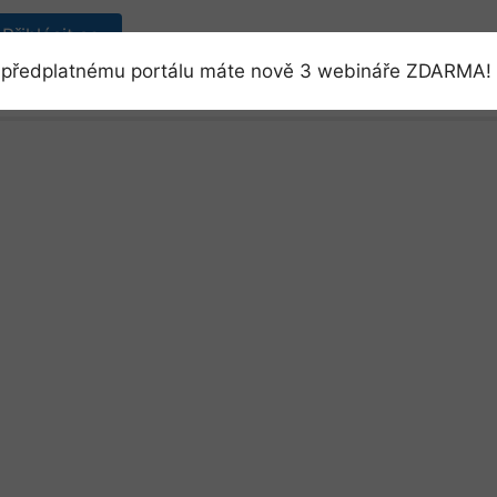
Přihlásit se
předplatnému portálu máte nově 3 webináře ZDARMA! 