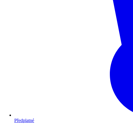
Předplatné