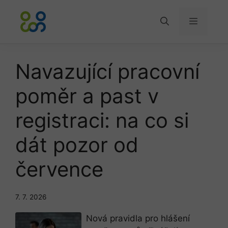
Přeskočit
na
Menu
obsah
Navazující pracovní
poměr a past v
registraci: na co si
dát pozor od
července
7. 7. 2026
Nová pravidla pro hlášení