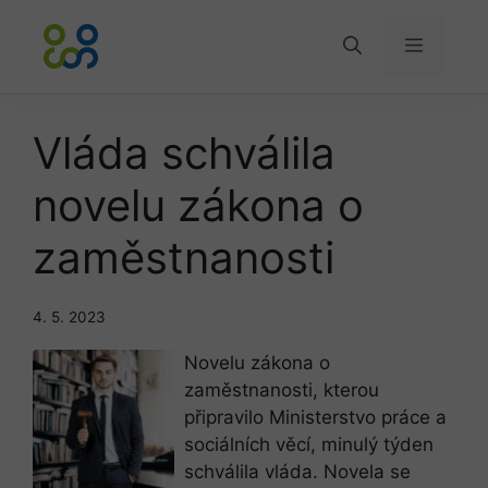
Přeskočit
na
Menu
obsah
Vláda schválila
novelu zákona o
zaměstnanosti
4. 5. 2023
Novelu zákona o
zaměstnanosti, kterou
připravilo Ministerstvo práce a
sociálních věcí, minulý týden
schválila vláda. Novela se