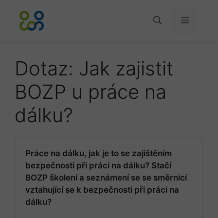
Přeskočit
na
Menu
obsah
Dotaz: Jak zajistit
BOZP u práce na
dálku?
Práce na dálku, jak je to se zajištěním
bezpečnosti při práci na dálku? Stačí
BOZP školení a seznámení se se směrnicí
vztahující se k bezpečnosti při práci na
dálku?