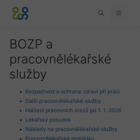
Přeskočit
na
Menu
obsah
BOZP a
pracovnělékařské
služby
Bezpečnost a ochrana zdraví při práci
Další pracovnělékařské služby
Hlášení pracovních úrazů po 1. 1. 2026
Lékařský posudek
Náklady na pracovnělékařské služby
Pracovnělékařské prohlídky