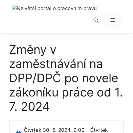
Přeskočit
na
obsah
Menu
Změny v
zaměstnávání na
DPP/DPČ po novele
zákoníku práce od 1.
7. 2024
Čtvrtek 30. 5. 2024, 9:00 – Čtvrtek