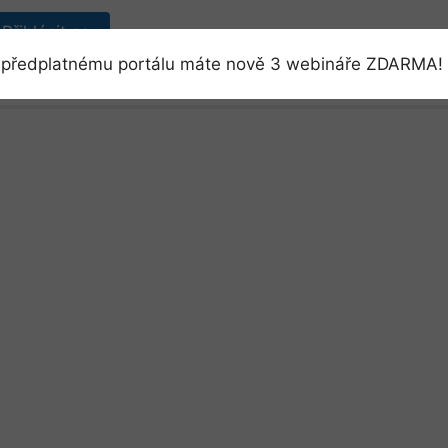
Přihlásit se
předplatnému portálu máte nově 3 webináře ZDARMA! 