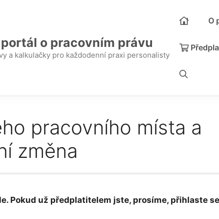
O 
 portál o pracovním právu
Předpla
y a kalkulačky pro každodenní praxi personalisty
ého pracovního místa a
ční změna
e. Pokud už předplatitelem jste, prosíme, přihlaste se