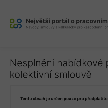
Přeskočit
na
obsah
Největší portál o pracovní
Návody, smlouvy a kalkulačky pro každodenní pr
Nesplnění nabídkové 
kolektivní smlouvě
Tento obsah je určen pouze pro předplatitel