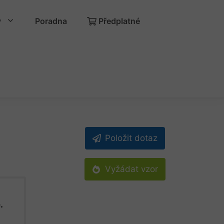
y
Poradna
Předplatné
Položit dotaz
Vyžádat vzor
.