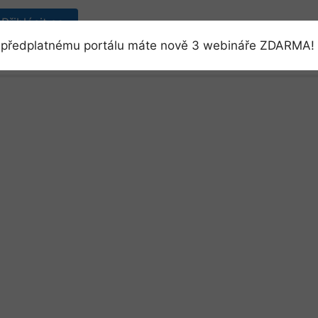
Přihlásit se
předplatnému portálu máte nově 3 webináře ZDARMA! 