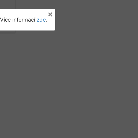
×
Více informací
zde
.