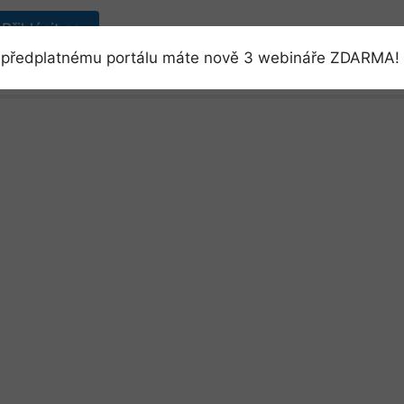
Přihlásit se
předplatnému portálu máte nově 3 webináře ZDARMA! 