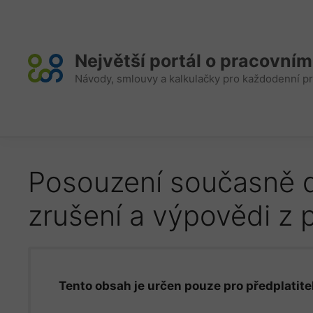
Přeskočit
na
obsah
Největší portál o pracovní
Návody, smlouvy a kalkulačky pro každodenní pr
Posouzení současně 
zrušení a výpovědi z
Tento obsah je určen pouze pro předplatitel