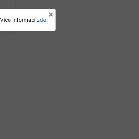
×
Více informací
zde
.