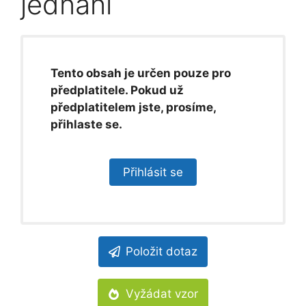
jednání
Tento obsah je určen pouze pro
předplatitele. Pokud už
předplatitelem jste, prosíme,
přihlaste se.
Přihlásit se
Položit dotaz
Vyžádat vzor