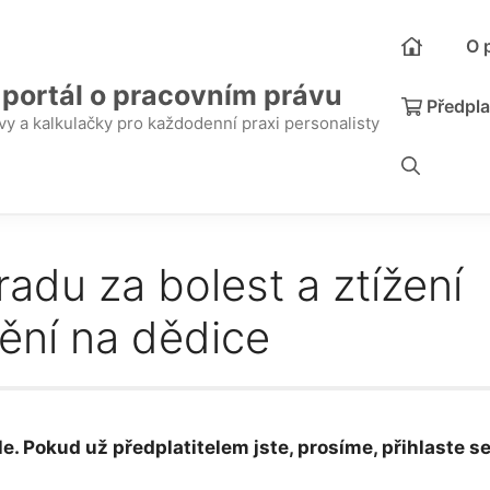
O 
 portál o pracovním právu
Předpla
y a kalkulačky pro každodenní praxi personalisty
adu za bolest a ztížení
ění na dědice
e. Pokud už předplatitelem jste, prosíme, přihlaste se