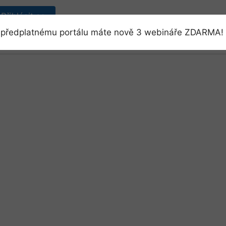
Přihlásit se
předplatnému portálu máte nově 3 webináře ZDARMA! 