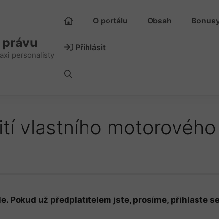
O portálu
Obsah
Bonus
m právu
Přihlásit
axi personalisty
ití vlastního motorového
e. Pokud už předplatitelem jste, prosíme, přihlaste se