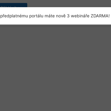
Přihlásit se
předplatnému portálu máte nově 3 webináře ZDARMA! 