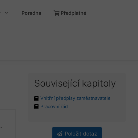
y
Poradna
Předplatné
Související kapitoly
Vnitřní předpisy zaměstnavatele
Pracovní řád
.
Položit dotaz