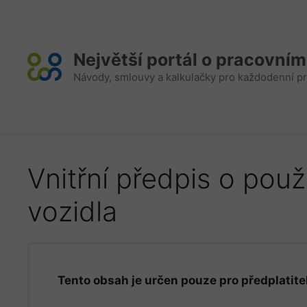
Přeskočit
na
obsah
Největší portál o pracovní
Návody, smlouvy a kalkulačky pro každodenní pr
Vnitřní předpis o použ
vozidla
Tento obsah je určen pouze pro předplatitel