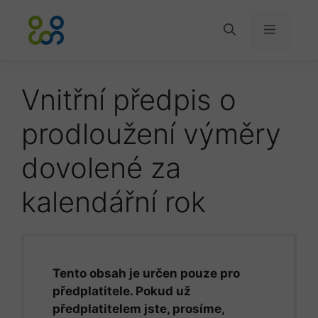
Přeskočit
na
Menu
obsah
Vnitřní předpis o
prodloužení výměry
dovolené za
kalendářní rok
Tento obsah je určen pouze pro
předplatitele. Pokud už
předplatitelem jste, prosíme,