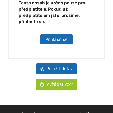
Tento obsah je určen pouze pro
předplatitele. Pokud už
předplatitelem jste, prosíme,
přihlaste se.
Přihlásit se
Položit dotaz
Vyžádat vzor