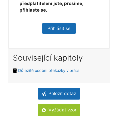
předplatitelem jste, prosíme,
přihlaste se.
Přihlásit se
Související kapitoly
Důležité osobní překážky v práci
Položit dotaz
Vyžádat vzor