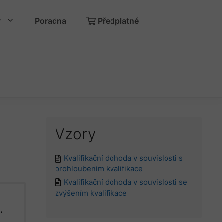
y
Poradna
Předplatné
Vzory
Kvalifikační dohoda v souvislosti s
prohloubením kvalifikace
Kvalifikační dohoda v souvislosti se
zvýšením kvalifikace
.